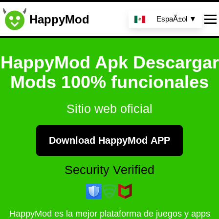
HappyMod
EspaÃ±ol ▼
HappyMod Apk Descargar
Mods 100% funcionales
Sitio web oficial
Download HappyMod APP
Security Verified
HappyMod es la mejor plataforma de juegos y apps