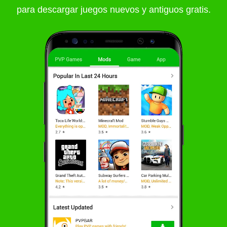
para descargar juegos nuevos y antiguos gratis.